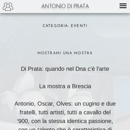
ANTONIO DI PRATA
Skip
to
CATEGORIA: EVENTI
content
MOSTRAMI UNA MOSTRA
Di Prata: quando nel Dna c’è l’arte
La mostra a Brescia
Antonio, Oscar, Olves: un cugino e due
fratelli, tutti artisti, tutti a cavallo del
‘900, con la stessa identica passione,
con un talento che è caratteristica di