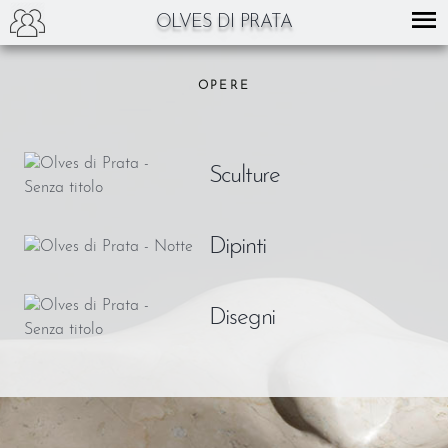
OLVES DI PRATA
Skip
to
OPERE
content
Sculture
Dipinti
Disegni